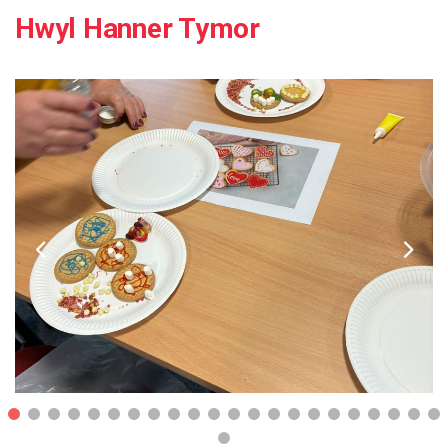
Hwyl Hanner Tymor