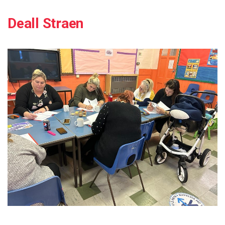
Deall Straen