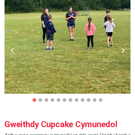
Gweithdy Cupcake Cymunedol