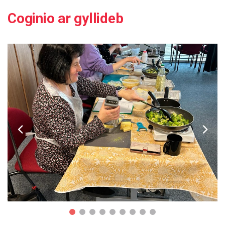
Coginio ar gyllideb