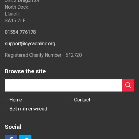
Unit 2 Dragon 24
North Dock
Llanelli
SA15 2LF
01554 776178
support@cycaonline.org
Registered Charity Number - 512720
Browse the site
Home
Contact
Beth ni'n ei wneud
Social