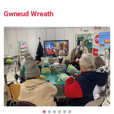
Gwneud Wreath